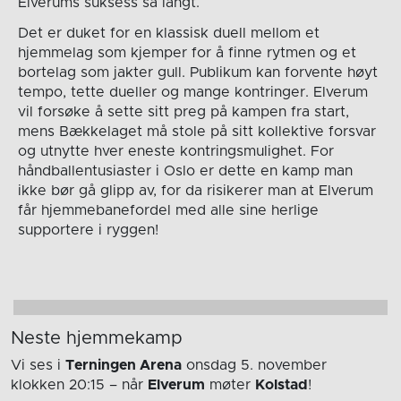
Elverums suksess så langt.
Det er duket for en klassisk duell mellom et
hjemmelag som kjemper for å finne rytmen og et
bortelag som jakter gull. Publikum kan forvente høyt
tempo, tette dueller og mange kontringer. Elverum
vil forsøke å sette sitt preg på kampen fra start,
mens Bækkelaget må stole på sitt kollektive forsvar
og utnytte hver eneste kontringsmulighet. For
håndballentusiaster i Oslo er dette en kamp man
ikke bør gå glipp av, for da risikerer man at Elverum
får hjemmebanefordel med alle sine herlige
supportere i ryggen!
Neste hjemmekamp
Vi ses i
Terningen Arena
onsdag 5. november
klokken 20:15
– når
Elverum
møter
Kolstad
!