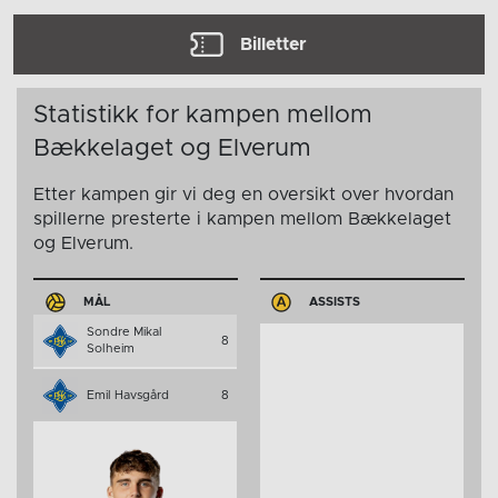
Billetter
Statistikk for kampen mellom
Bækkelaget og Elverum
Etter kampen gir vi deg en oversikt over hvordan
spillerne presterte i kampen mellom Bækkelaget
og Elverum.
MÅL
ASSISTS
Sondre Mikal
8
Solheim
Emil Havsgård
8