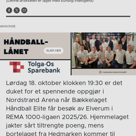
(Denne artikkelen er laget med kunstig intelligens)
Lørdag 18. oktober klokken 19:30 er det
duket for et spennende oppgjør i
Nordstrand Arena når Bækkelaget
Håndball Elite får besøk av Elverum i
REMA 1000-ligaen 2025/26. Hjemmelaget
jakter sårt tiltrengte poeng, mens
bortelaget fra Hedmarken kommer til