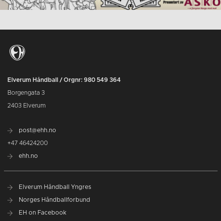
Elverum Håndball / Orgnr: 980 549 364
Borgengata 3
2403 Elverum
post@ehh.no
+47 46424200
ehh.no
Elverum Håndball Yngres
Norges Håndballforbund
EH on Facebook