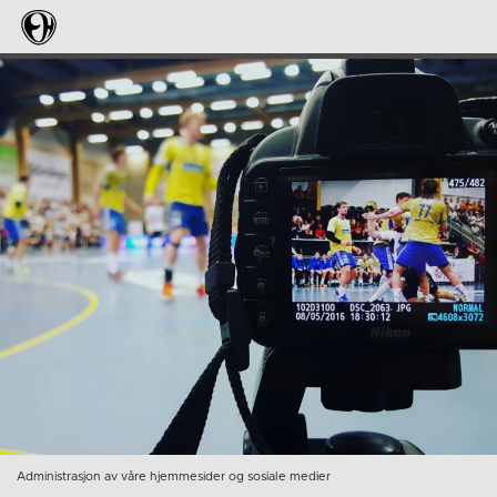
Administrasjon av våre hjemmesider og sosiale medier