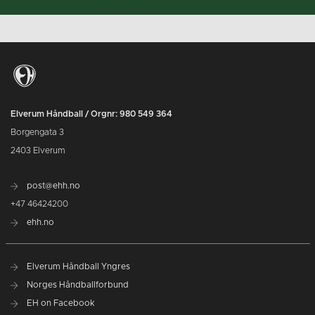
Elverum Håndball / Orgnr: 980 549 364
Borgengata 3
2403 Elverum
post@ehh.no
+47 46424200
ehh.no
Elverum Håndball Yngres
Norges Håndballforbund
EH on Facebook