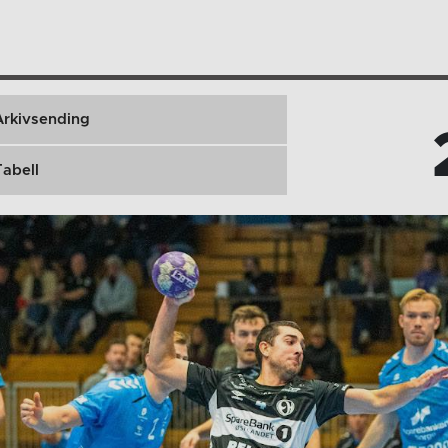
Arkivsending
Tabell