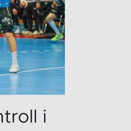
roll i