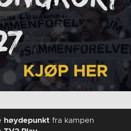
e
høydepunkt
fra kampen