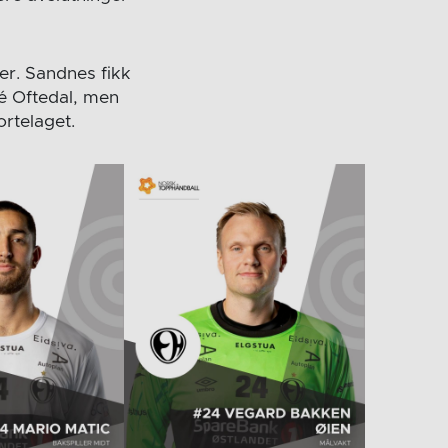
er. Sandnes fikk
ré Oftedal, men
ortelaget.