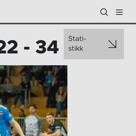
Stati­
22 - 34
stikk