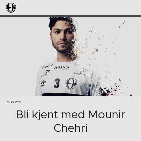
LMB Foto
Bli kjent med Mounir
Chehri