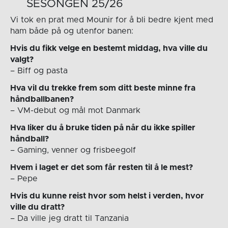
SESONGEN 25/26
Vi tok en prat med Mounir for å bli bedre kjent med
ham både på og utenfor banen:
Hvis du fikk velge en bestemt middag, hva ville du
valgt?
– Biff og pasta
Hva vil du trekke frem som ditt beste minne fra
håndballbanen?
– VM-debut og mål mot Danmark
Hva liker du å bruke tiden på når du ikke spiller
håndball?
– Gaming, venner og frisbeegolf
Hvem i laget er det som får resten til å le mest?
– Pepe
Hvis du kunne reist hvor som helst i verden, hvor
ville du dratt?
– Da ville jeg dratt til Tanzania