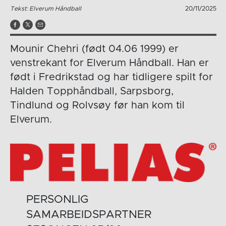
Tekst: Elverum Håndball
20/11/2025
Mounir Chehri (født 04.06 1999) er
venstrekant for Elverum Håndball. Han er
født i Fredrikstad og har tidligere spilt for
Halden Topphåndball, Sarpsborg,
Tindlund og Rolvsøy før han kom til
Elverum.
PERSONLIG
SAMARBEIDSPARTNER