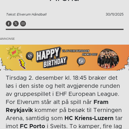
Tekst: Elverum Håndball
30/11/2025
Tirsdag 2. desember kl. 18:45 braker det
løs i den siste og helt avgjørende runden
av gruppespillet i EHF European League.
For Elverum står alt på spill når
Fram
Reykjavik
kommer på besøk til Terningen
Arena, samtidig som
HC Kriens-Luzern
tar
imot
FC Porto
i Sveits. To kamper, fire lag