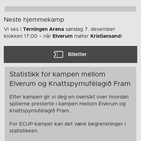
Neste hjemmekamp
Vi ses i
Terningen Arena
søndag 7. desember
klokken 17:00
– når
Elverum
møter
Kristiansand
!
Billetter
Statistikk for kampen mellom
Elverum og Knattspyrnufélagið Fram
Etter kampen gir vi deg en oversikt over hvordan
spillerne presterte i kampen mellom Elverum og
Knattspyrnufélagið Fram.
For ECUP-kamper kan det være begrensninger i
statistikken.