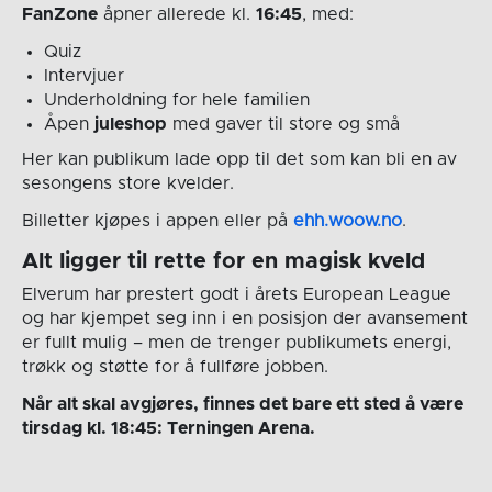
FanZone
åpner allerede kl.
16:45
, med:
Quiz
Intervjuer
Underholdning for hele familien
Åpen
juleshop
med gaver til store og små
Her kan publikum lade opp til det som kan bli en av
sesongens store kvelder.
Billetter kjøpes i appen eller på
ehh.woow.no
.
Alt ligger til rette for en magisk kveld
Elverum har prestert godt i årets European League
og har kjempet seg inn i en posisjon der avansement
er fullt mulig – men de trenger publikumets energi,
trøkk og støtte for å fullføre jobben.
Når alt skal avgjøres, finnes det bare ett sted å være
tirsdag kl. 18:45: Terningen Arena.