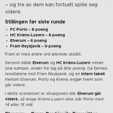
– og tre av dem kan fortsatt spille seg
videre.
Stillingen før siste runde
FC Porto – 8 poeng
HC Kriens-Luzern – 6 poeng
Elverum – 6 poeng
Fram Reykjavik – 0 poeng
Fram er med andre ord allerede utslått.
Dersom både
Elverum
og
HC Kriens-Luzern
vinner
sine kamper, ender tre lag på åtte poeng. Da fjernes
resultatene mot Fram Reykjavik, og en
intern tabell
mellom Elverum, Porto og Kriens avgjør hvem som
går videre.
I dette scenarioet er situasjonen slik:
Elverum går
videre
,
så lenge Kriens-Luzern ikke slår Porto med
14 eller 15 mål.