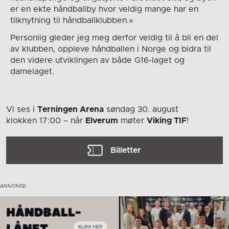
er en ekte håndballby hvor veldig mange har en
tilknytning til håndballklubben.»
Personlig gleder jeg meg derfor veldig til å bli en del
av klubben, oppleve håndballen i Norge og bidra til
den videre utviklingen av både G16-laget og
damelaget.
Vi ses i
Terningen Arena
søndag 30. august
klokken 17:00
– når
Elverum
møter
Viking TIF
!
Billetter