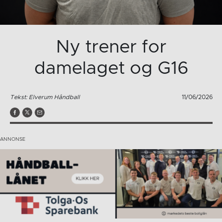
Ny trener for
damelaget og G16
Tekst: Elverum Håndball
11/06/2026