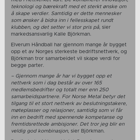
teknologi og bærekraft med et sterkt ønske om
å skape verdier. Samtidig er dette mennesker
som ønsker å bidra inn i fellesskapet rundt
klubben, og det setter vi stor pris på,
sier
markedsansvarlig Kalle Björkman.
Elverum Håndball har gjennom mange år bygget
opp et av Norges sterkeste bedriftsnettverk, og
Björkman tror samarbeidet vil skape verdi for
begge parter.
– Gjennom mange år har vi bygget opp et
nettverk som i dag består av over 165
medlemsbedrifter og totalt mer enn 250
samarbeidspartnere. For Norse Metal betyr det
tilgang til et stort nettverk av beslutningstakere,
møteplasser og relasjoner, samtidig som vi får
inn en bedrift med spennende kompetanse og
fremtidsrettede ambisjoner. Det tror jeg blir en
veldig god kombinasjon
, sier Björkman.