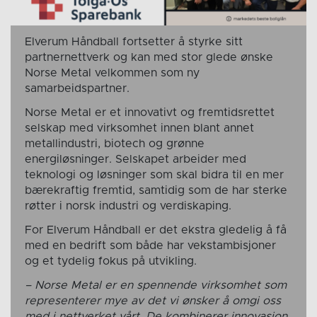
Elverum Håndball fortsetter å styrke sitt
partnernettverk og kan med stor glede ønske
Norse Metal velkommen som ny
samarbeidspartner.
Norse Metal er et innovativt og fremtidsrettet
selskap med virksomhet innen blant annet
metallindustri, biotech og grønne
energiløsninger. Selskapet arbeider med
teknologi og løsninger som skal bidra til en mer
bærekraftig fremtid, samtidig som de har sterke
røtter i norsk industri og verdiskaping.
For Elverum Håndball er det ekstra gledelig å få
med en bedrift som både har vekstambisjoner
og et tydelig fokus på utvikling.
– Norse Metal er en spennende virksomhet som
representerer mye av det vi ønsker å omgi oss
med i nettverket vårt. De kombinerer innovasjon,