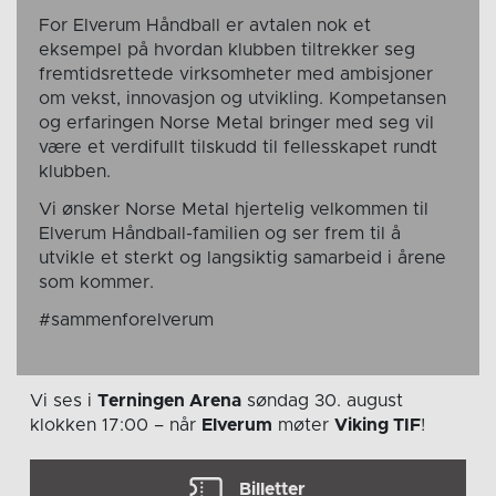
For Elverum Håndball er avtalen nok et
eksempel på hvordan klubben tiltrekker seg
fremtidsrettede virksomheter med ambisjoner
om vekst, innovasjon og utvikling. Kompetansen
og erfaringen Norse Metal bringer med seg vil
være et verdifullt tilskudd til fellesskapet rundt
klubben.
Vi ønsker Norse Metal hjertelig velkommen til
Elverum Håndball-familien og ser frem til å
utvikle et sterkt og langsiktig samarbeid i årene
som kommer.
#sammenforelverum
Vi ses i
Terningen Arena
søndag 30. august
klokken 17:00
– når
Elverum
møter
Viking TIF
!
Billetter