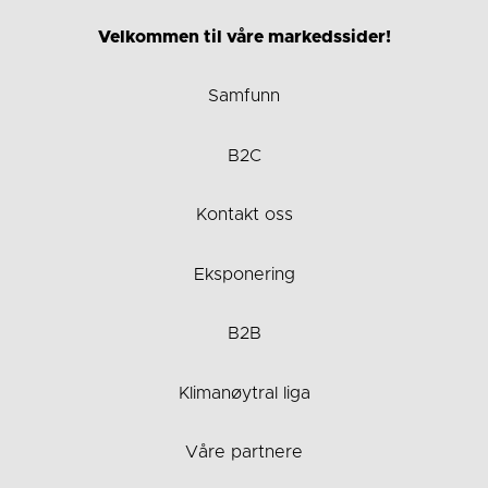
Velkommen til våre markedssider!
Samfunn
B2C
Kontakt oss
Eksponering
B2B
Klimanøytral liga
Våre partnere