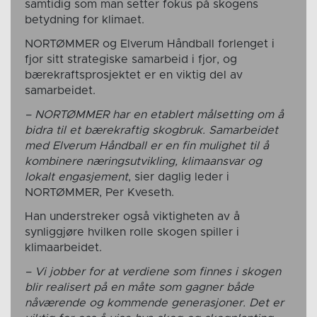
samtidig som man setter fokus på skogens
betydning for klimaet.
NORTØMMER og Elverum Håndball forlenget i
fjor sitt strategiske samarbeid i fjor, og
bærekraftsprosjektet er en viktig del av
samarbeidet.
– NORTØMMER har en etablert målsetting om å
bidra til et bærekraftig skogbruk. Samarbeidet
med Elverum Håndball er en fin mulighet til å
kombinere næringsutvikling, klimaansvar og
lokalt engasjement
, sier daglig leder i
NORTØMMER, Per Kveseth.
Han understreker også viktigheten av å
synliggjøre hvilken rolle skogen spiller i
klimaarbeidet.
– Vi jobber for at verdiene som finnes i skogen
blir realisert på en måte som gagner både
nåværende og kommende generasjoner. Det er