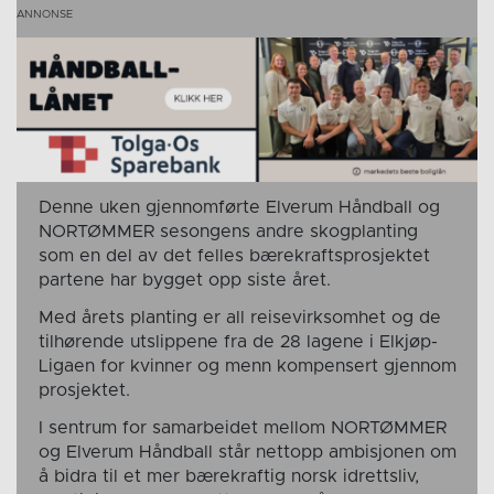
Denne uken gjennomførte Elverum Håndball og
NORTØMMER sesongens andre skogplanting
som en del av det felles bærekraftsprosjektet
partene har bygget opp siste året.
Med årets planting er all reisevirksomhet og de
tilhørende utslippene fra de 28 lagene i Elkjøp-
Ligaen for kvinner og menn kompensert gjennom
prosjektet.
I sentrum for samarbeidet mellom NORTØMMER
og Elverum Håndball står nettopp ambisjonen om
å bidra til et mer bærekraftig norsk idrettsliv,