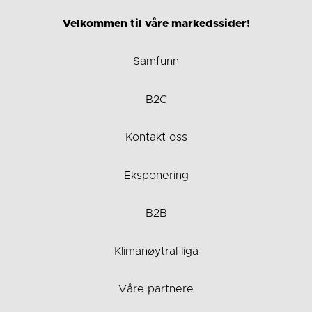
Velkommen til våre markedssider!
Samfunn
B2C
Kontakt oss
Eksponering
B2B
Klimanøytral liga
Våre partnere