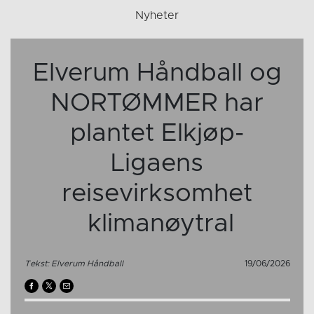
Nyheter
Elverum Håndball og
NORTØMMER har
plantet Elkjøp-
Ligaens
reisevirksomhet
klimanøytral
Tekst: Elverum Håndball
19/06/2026