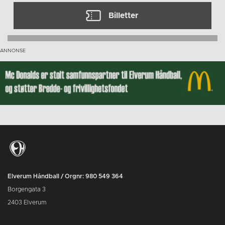
Billetter
Elverum Håndball / Orgnr: 980 549 364
Borgengata 3
2403 Elverum