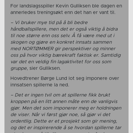
For landslagsspiller Kevin Gulliksen ble dagen en
annerledes treningsøkt enn det han er vant til.
– Vi bruker mye tid på å bli bedre
håndballspillere, men det er også viktig å bidra
til noe større enn oss selv. Å få være med ut i
skogen og gjøre en konkret innsats sammen
med NORTØMMER gir perspektiver og minner
oss på hvor viktig bærekraft faktisk er. Samtidig
var det en veldig fin lagaktivitet for oss som
gruppe,
sier Gulliksen.
Hovedtrener Børge Lund lot seg imponere over
innsatsen spillerne la ned.
– Det er ingen tvil om at spillerne fikk brukt
kroppen på en litt annen måte enn de vanligvis
gjør. Men det som imponerer meg er holdningen
de viser. Når vi først gjør noe, så gjør vi det
ordentlig. Dette er et prosjekt som gir mening,
og det er inspirerende å se hvordan spillerne tar