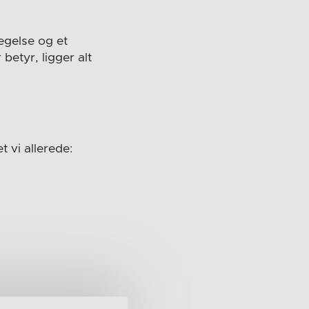
vegelse og et
etyr, ligger alt
t vi allerede: