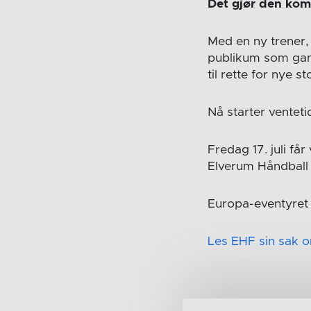
Det gjør den ko
Med en ny trener, 
publikum som gang
til rette for nye 
Nå starter ventet
Fredag 17. juli får
Elverum Håndball 
Europa-eventyret 
Les EHF sin sak 