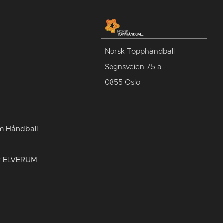
Norsk Topphåndball
Sognsveien 75 a
0855 Oslo
um Håndball
R ELVERUM