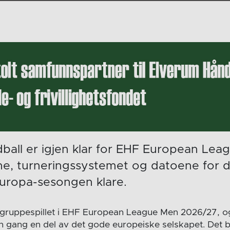
ball er igjen klar for EHF European Lea
ne, turneringssystemet og datoene for 
ropa-sesongen klare.
 i gruppespillet i EHF European League Men 2026/27, 
n gang en del av det gode europeiske selskapet. Det b