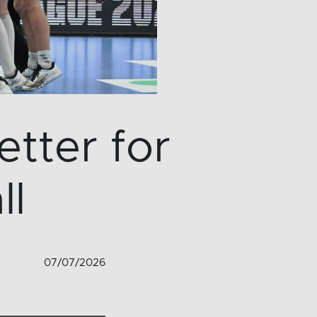
etter for
ll
07/07/2026