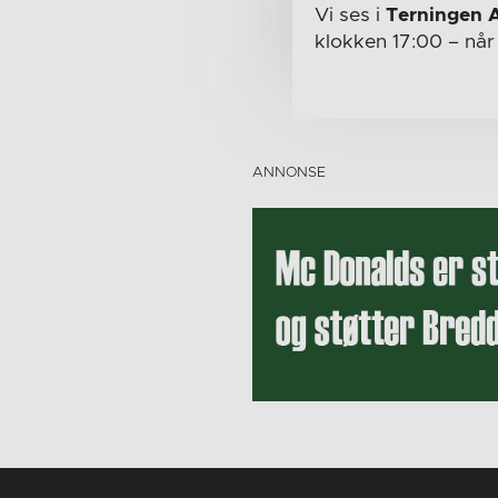
Vi ses i
Terningen 
klokken 17:00
– nå