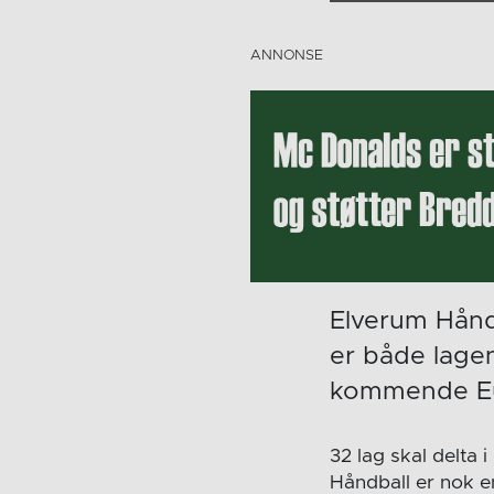
Elverum Hånd
er både lage
kommende Eu
32 lag skal delta
Håndball er nok e