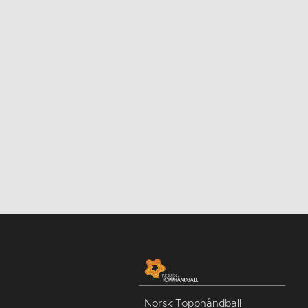
Norsk Topphåndball