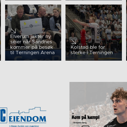
Elverum jakter ny
seier når Sandnes
kommer på besøk
Kolstad ble for
til Terningen Arena
sterke i Terningen