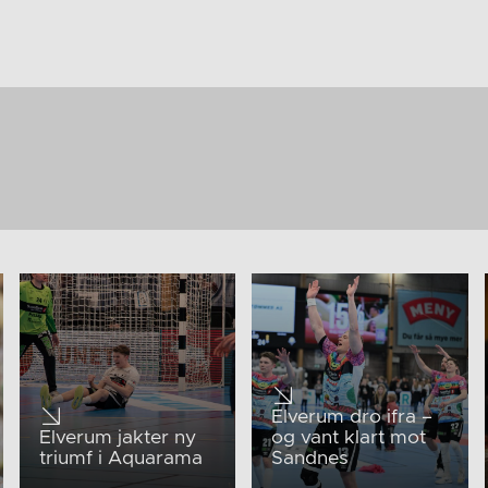
Elverum dro ifra –
Elverum jakter ny
og vant klart mot
triumf i Aquarama
Sandnes