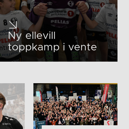
Ny ellevill
toppkamp i vente