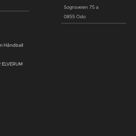
Sognsveien 75 a
0855 Oslo
um Håndball
R ELVERUM