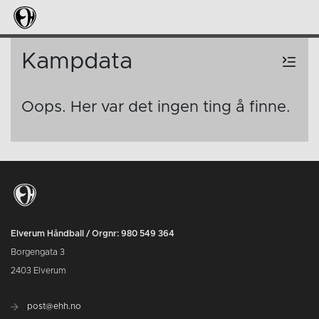
Kampdata
Oops. Her var det ingen ting å finne.
Elverum Håndball / Orgnr: 980 549 364
Borgengata 3
2403 Elverum
post@ehh.no