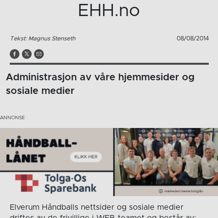
EHH.no
Tekst: Magnus Stenseth
08/08/2014
Administrasjon av våre hjemmesider og
sosiale medier
Elverum Håndballs nettsider og sosiale medier
driftes av de frivillige i WEB-teamet og består av: