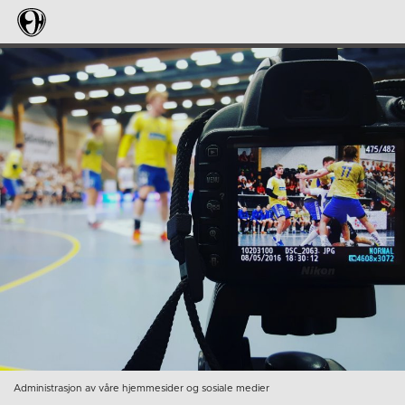
Administrasjon av våre hjemmesider og sosiale medier