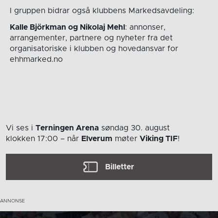
I gruppen bidrar også klubbens Markedsavdeling:
Kalle Björkman og Nikolaj Mehl
: annonser,
arrangementer, partnere og nyheter fra det
organisatoriske i klubben og hovedansvar for
ehhmarked.no
Vi ses i
Terningen Arena
søndag 30. august
klokken 17:00
– når
Elverum
møter
Viking TIF
!
Billetter