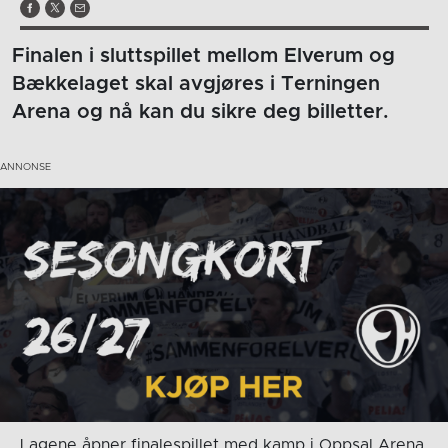
Finalen i sluttspillet mellom Elverum og
Bækkelaget skal avgjøres i Terningen
Arena og nå kan du sikre deg billetter.
Lagene åpner finalespillet med kamp i Oppsal Arena