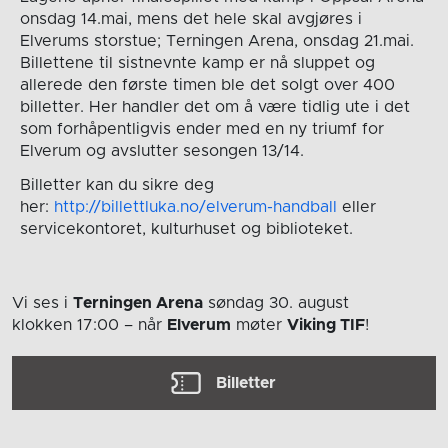
onsdag 14.mai, mens det hele skal avgjøres i
Elverums storstue; Terningen Arena, onsdag 21.mai.
Billettene til sistnevnte kamp er nå sluppet og
allerede den første timen ble det solgt over 400
billetter. Her handler det om å være tidlig ute i det
som forhåpentligvis ender med en ny triumf for
Elverum og avslutter sesongen 13/14.
Billetter kan du sikre deg
her:
http://billettluka.no/elverum-handball
eller
servicekontoret, kulturhuset og biblioteket.
Vi ses i
Terningen Arena
søndag 30. august
klokken 17:00
– når
Elverum
møter
Viking TIF
!
Billetter