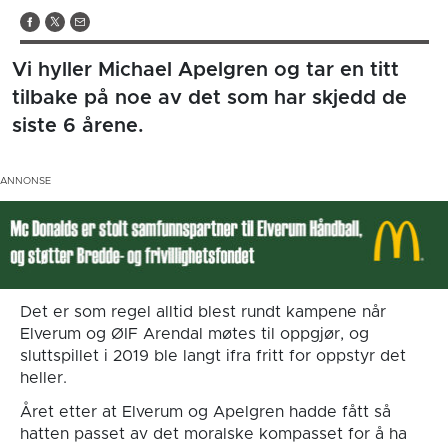
Vi hyller Michael Apelgren og tar en titt
tilbake på noe av det som har skjedd de
siste 6 årene.
Det er som regel alltid blest rundt kampene når
Elverum og ØIF Arendal møtes til oppgjør, og
sluttspillet i 2019 ble langt ifra fritt for oppstyr det
heller.
Året etter at Elverum og Apelgren hadde fått så
hatten passet av det moralske kompasset for å ha