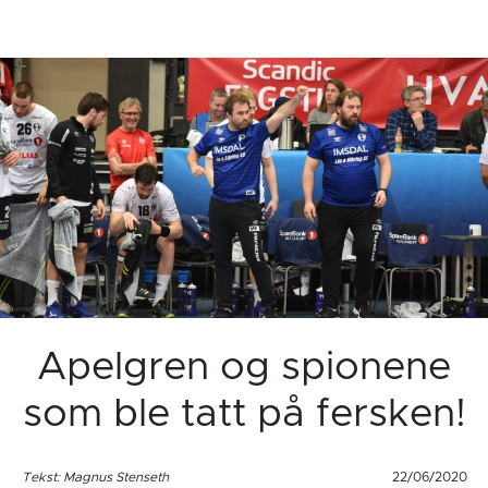
Apelgren og spionene
som ble tatt på fersken!
Tekst: Magnus Stenseth
22/06/2020