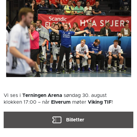
Vi ses i
Terningen Arena
søndag 30. august
klokken 17:00
– når
Elverum
møter
Viking TIF
!
Billetter