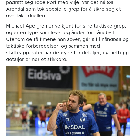
pådratt seg røde kort med vilje, var det nå ØIF
Arendal som tok spesielle grep for å sikre seg et
overtak i duellen.
Michael Apelgren er velkjent for sine taktiske grep,
og er en type som lever og ånder for håndball.
Utenom de få timene han sover, går alt i håndball og
taktiske forberedelser, og sammen med
støtteapparater har de øyne for detaljer, og nettopp
detaljer er her et stikkord.