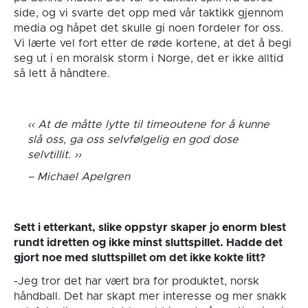
side, og vi svarte det opp med vår taktikk gjennom
media og håpet det skulle gi noen fordeler for oss.
Vi lærte vel fort etter de røde kortene, at det å begi
seg ut i en moralsk storm i Norge, det er ikke alltid
så lett å håndtere.
At de måtte lytte til timeoutene for å kunne
slå oss, ga oss selvfølgelig en god dose
selvtillit.
Michael Apelgren
Sett i etterkant, slike oppstyr skaper jo enorm blest
rundt idretten og ikke minst sluttspillet. Hadde det
gjort noe med sluttspillet om det ikke kokte litt?
-Jeg tror det har vært bra for produktet, norsk
håndball. Det har skapt mer interesse og mer snakk