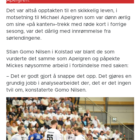
Apelgren.
Det var altså opptakten til en skikkelig leven, i
motsetning til Michael Apelgren som var dønn ærlig
om sine «på kanten»-trekk med røde kort i forrige
sesong, var det dårlig med innrømmelse fra
sørlendingene.
Stian Gomo Nilsen i Kolstad var blant de som
vurderte det samme som Apelgren og påpekte
Mickes nøysomme arbeid i forbindelse med saken:
– Det er godt gjort å snappe det opp. Det gjøres en
grundig jobb i analysearbeidet der, det er det ingen
tvil om, konstaterte Gomo Nilsen.