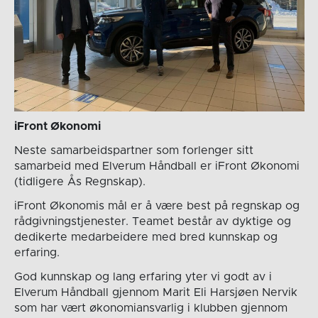
iFront Økonomi
Neste samarbeidspartner som forlenger sitt
samarbeid med Elverum Håndball er iFront Økonomi
(tidligere Ås Regnskap).
iFront Økonomis mål er å være best på regnskap og
rådgivningstjenester. Teamet består av dyktige og
dedikerte medarbeidere med bred kunnskap og
erfaring.
God kunnskap og lang erfaring yter vi godt av i
Elverum Håndball gjennom Marit Eli Harsjøen Nervik
som har vært økonomiansvarlig i klubben gjennom