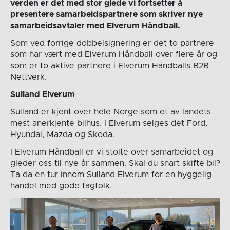
verden er det med stor glede vi fortsetter å
presentere samarbeidspartnere som skriver nye
samarbeidsavtaler med Elverum Håndball.
Som ved forrige dobbelsignering er det to partnere
som har vært med Elverum Håndball over flere år og
som er to aktive partnere i Elverum Håndballs B2B
Nettverk.
Sulland Elverum
Sulland er kjent over hele Norge som et av landets
mest anerkjente bilhus. I Elverum selges det Ford,
Hyundai, Mazda og Skoda.
I Elverum Håndball er vi stolte over samarbeidet og
gleder oss til nye år sammen. Skal du snart skifte bil?
Ta da en tur innom Sulland Elverum for en hyggelig
handel med gode fagfolk.