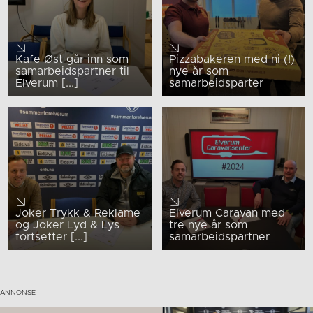
Kafe Øst går inn som
Pizzabakeren med ni (!)
samarbeidspartner til
nye år som
Elverum [...]
samarbeidsparter
Joker Trykk & Reklame
Elverum Caravan med
og Joker Lyd & Lys
tre nye år som
fortsetter [...]
samarbeidspartner