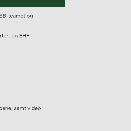
 WEB-teamet og
orter, og EHF
mpene, samt video