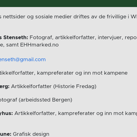
nettsider og sosiale medier driftes av de frivillige i
 Stenseth:
Fotograf, artikkelforfatter, intervjuer, rep
e, samt EHHmarked.no
enseth@gmail.com
tikkelforfatter, kampreferater og inn mot kampene
erg:
Artikkelforfatter (Historie Fredag)
tograf (arbeidssted Bergen)
yhus:
Artikkelforfatter, kampreferater og inn mot ka
aune:
Grafisk design