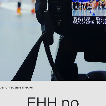
der og sosiale medier
EHH.no