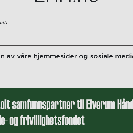
eth
on av våre hjemmesider og sosiale medi