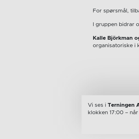
For spørsmål, til
I gruppen bidrar 
Kalle Björkman o
organisatoriske 
Vi ses i
Terningen 
klokken 17:00
– nå