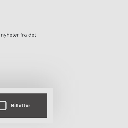
nyheter fra det
Billetter