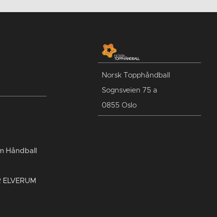
Norsk Topphåndball
Sognsveien 75 a
0855 Oslo
um Håndball
R ELVERUM