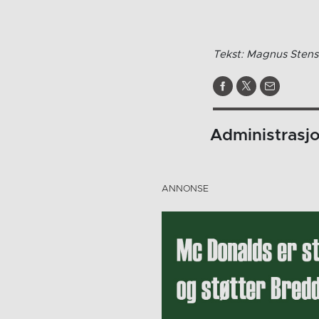
Tekst: Magnus Stens
Administrasj